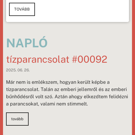
TOVÁBB
NAPLÓ
tízparancsolat #00092
2025. 06. 26.
Már nem is emlékszem, hogyan került képbe a
tízparancsolat. Talán az emberi jellemről és az emberi
bűnhődésről volt szó. Aztán ahogy elkezdtem felidézni
a parancsokat, valami nem stimmelt.
tovább