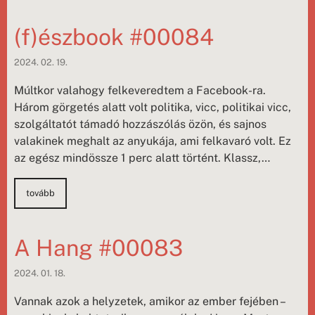
(f)észbook #00084
2024. 02. 19.
Múltkor valahogy felkeveredtem a Facebook-ra.
Három görgetés alatt volt politika, vicc, politikai vicc,
szolgáltatót támadó hozzászólás özön, és sajnos
valakinek meghalt az anyukája, ami felkavaró volt. Ez
az egész mindössze 1 perc alatt történt. Klassz,…
tovább
A Hang #00083
2024. 01. 18.
Vannak azok a helyzetek, amikor az ember fejében –