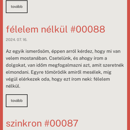
tovább
félelem nélkül #00088
2024. 07. 16.
Az egyik ismerősöm, éppen arról kérdez, hogy mi van
velem mostanában. Csetelünk, és ahogy írom a
dolgokat, van időm megfogalmazni azt, amit szeretnék
elmondani. Egyre tömörödik amiről mesélek, míg
végül elérkezek oda, hogy ezt írom neki: félelem
nélkül.
tovább
szinkron #00087