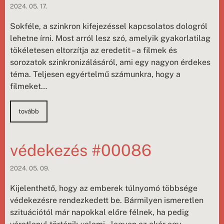
2024. 05. 17.
Sokféle, a szinkron kifejezéssel kapcsolatos dologról
lehetne írni. Most arról lesz szó, amelyik gyakorlatilag
tökéletesen eltorzítja az eredetit – a filmek és
sorozatok szinkronizálásáról, ami egy nagyon érdekes
téma. Teljesen egyértelmű számunkra, hogy a
filmeket…
tovább
védekezés #00086
2024. 05. 09.
Kijelenthető, hogy az emberek túlnyomó többsége
védekezésre rendezkedett be. Bármilyen ismeretlen
szituációtól már napokkal előre félnek, ha pedig