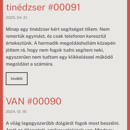
tinédzser #00091
2025. 04. 21.
Minap egy tinédzser kért segítséget tőlem. Nem
ismertük egymást, és csak telefonon keresztül
értekeztünk. A harmadik megoldáshullám közepén
jöttem rá, hogy nem fogok tudni segíteni neki,
egyszerűen nem tudtam egy klikkeléssel működő
megoldást a számára.
tovább
VAN #00090
2024. 12. 19.
A világ legegyszerűbb dolgáról fogok most beszélni.