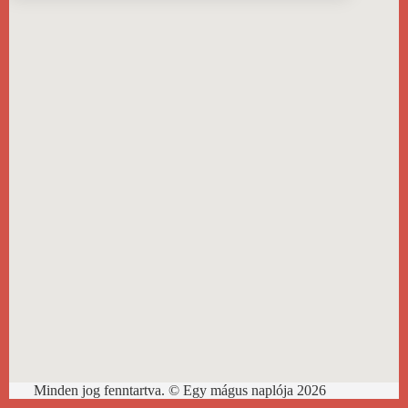
#00046
Minden jog fenntartva. © Egy mágus naplója 2026