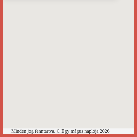
#00054
Minden jog fenntartva. © Egy mágus naplója 2026